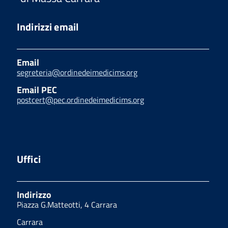
Indirizzi email
Email
segreteria@ordinedeimedicims.org
Email PEC
postcert@pec.ordinedeimedicims.org
Uffici
Indirizzo
Piazza G.Matteotti, 4 Carrara
Carrara