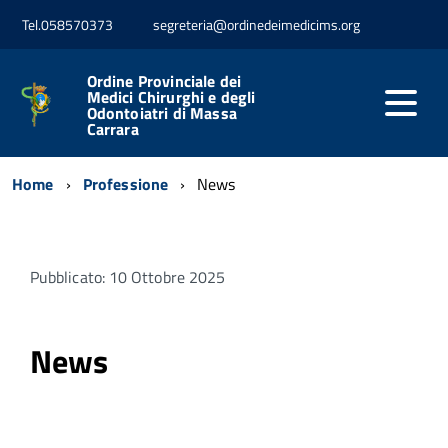
Tel.058570373
segreteria@ordinedeimedicims.org
Ordine Provinciale dei
Medici Chirurghi e degli
Odontoiatri di Massa
Carrara
Home
Professione
News
Pubblicato: 10 Ottobre 2025
News