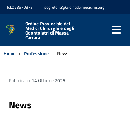
Tel.058570373
segreteria@ordinedeimedicims.org
Ordine Provinciale dei
Medici Chirurghi e degli
Odontoiatri di Massa
Carrara
Home
Professione
News
Pubblicato: 14 Ottobre 2025
News