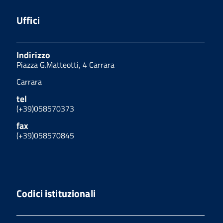
Uffici
Indirizzo
Piazza G.Matteotti, 4 Carrara
Carrara
tel
(+39)058570373
fax
(+39)058570845
Codici istituzionali