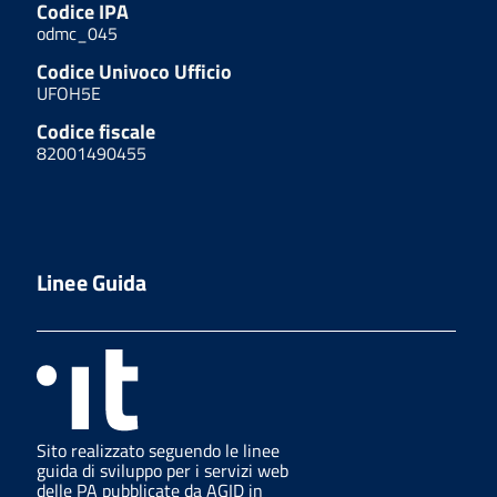
Codice IPA
odmc_045
Codice Univoco Ufficio
UFOH5E
Codice fiscale
82001490455
Linee Guida
Sito realizzato seguendo le linee
guida di sviluppo per i servizi web
delle PA pubblicate da AGID in