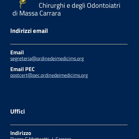
Chirurghi e degli Odontoiatri
di Massa Carrara
Indirizzi email
Email
segreteria@ordinedeimedicims.org
Email PEC
postcert@pec.ordinedeimedicims.org
Uffici
Indirizzo
Piazza G.Matteotti, 4 Carrara