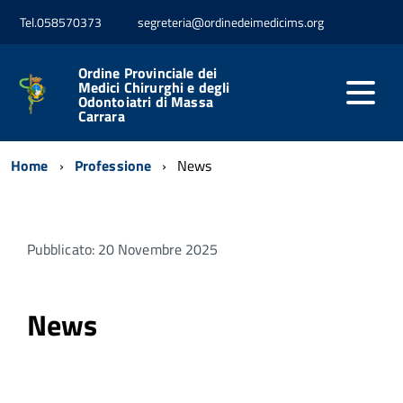
Tel.058570373
segreteria@ordinedeimedicims.org
Ordine Provinciale dei
Medici Chirurghi e degli
Odontoiatri di Massa
Carrara
Home
Professione
News
Pubblicato: 20 Novembre 2025
News