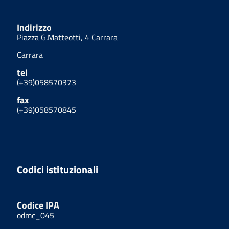
Indirizzo
Piazza G.Matteotti, 4 Carrara
Carrara
tel
(+39)058570373
fax
(+39)058570845
Codici istituzionali
Codice IPA
odmc_045