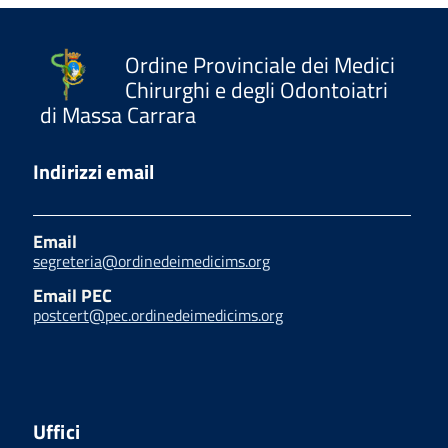
Ordine Provinciale dei Medici
Chirurghi e degli Odontoiatri
di Massa Carrara
Indirizzi email
Email
segreteria@ordinedeimedicims.org
Email PEC
postcert@pec.ordinedeimedicims.org
Uffici