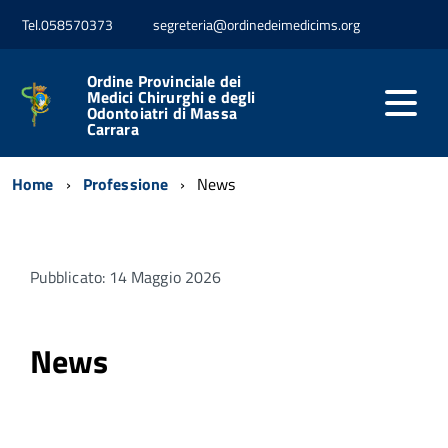
Tel.058570373
segreteria@ordinedeimedicims.org
Ordine Provinciale dei
Medici Chirurghi e degli
Odontoiatri di Massa
Carrara
Home
Professione
News
Pubblicato: 14 Maggio 2026
News