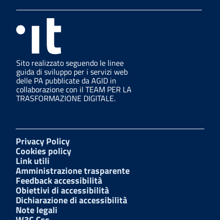
Sito realizzato seguendo le linee
guida di sviluppo per i servizi web
delle PA pubblicate da AGID in
collaborazione con il TEAM PER LA
TRASFORMAZIONE DIGITALE.
Privacy Policy
Cookies policy
Link utili
Amministrazione trasparente
Feedback accessibilità
Obiettivi di accessibilità
Dichiarazione di accessibilità
Note legali
W3C Css