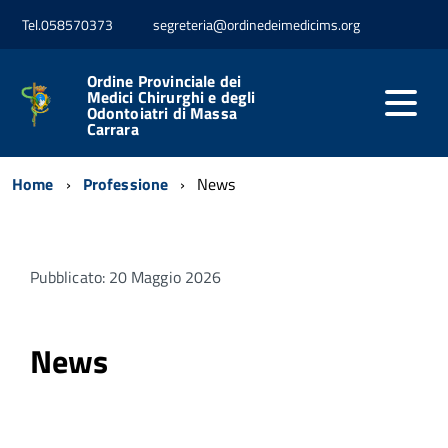
Tel.058570373
segreteria@ordinedeimedicims.org
Ordine Provinciale dei
Medici Chirurghi e degli
Odontoiatri di Massa
Carrara
Home
Professione
News
Pubblicato: 20 Maggio 2026
News