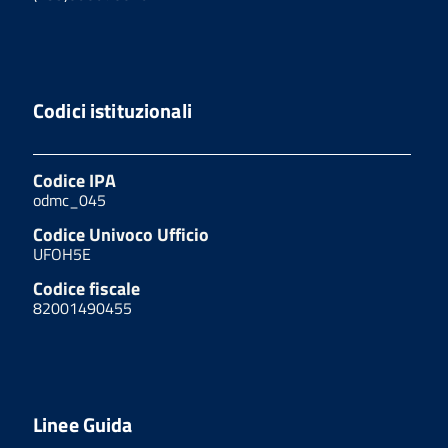
Codici istituzionali
Codice IPA
odmc_045
Codice Univoco Ufficio
UFOH5E
Codice fiscale
82001490455
Linee Guida