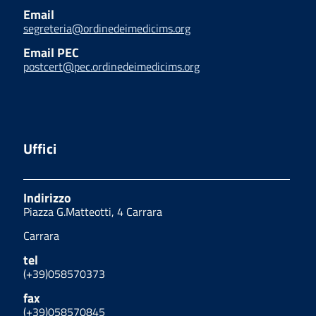
Email
segreteria@ordinedeimedicims.org
Email PEC
postcert@pec.ordinedeimedicims.org
Uffici
Indirizzo
Piazza G.Matteotti, 4 Carrara
Carrara
tel
(+39)058570373
fax
(+39)058570845