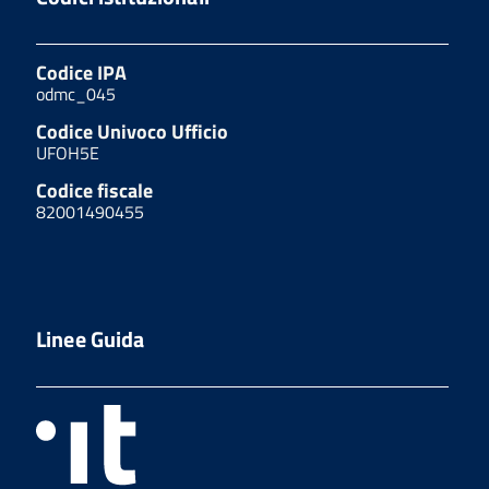
Codice IPA
odmc_045
Codice Univoco Ufficio
UFOH5E
Codice fiscale
82001490455
Linee Guida