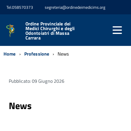
Tel.058570373
segreteria@ordinedeimedicims.org
Ordine Provinciale dei
Medici Chirurghi e degli
Odontoiatri di Massa
Carrara
Home
Professione
News
Pubblicato: 09 Giugno 2026
News