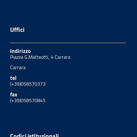
Uffici
Indirizzo
Piazza G.Matteotti, 4 Carrara
Carrara
tel
(+39)058570373
fax
(+39)058570845
Codici istituzionali