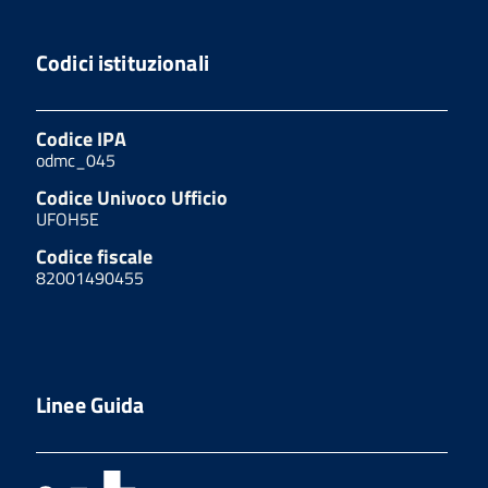
Codici istituzionali
Codice IPA
odmc_045
Codice Univoco Ufficio
UFOH5E
Codice fiscale
82001490455
Linee Guida