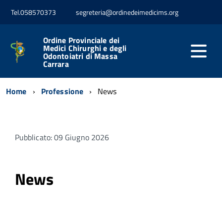
Tel.058570373
segreteria@ordinedeimedicims.org
Ordine Provinciale dei
Medici Chirurghi e degli
Odontoiatri di Massa
Carrara
Home
Professione
News
Pubblicato: 09 Giugno 2026
News