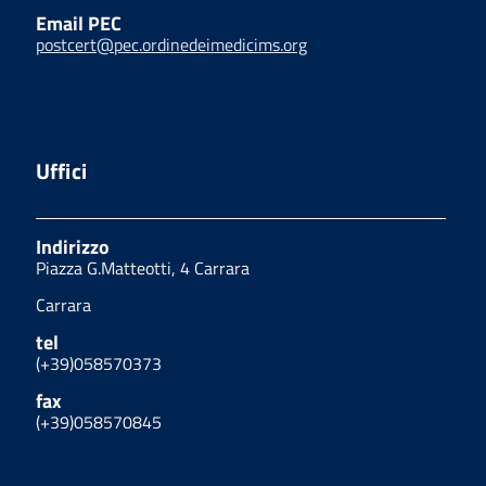
Email PEC
postcert@pec.ordinedeimedicims.org
Uffici
Indirizzo
Piazza G.Matteotti, 4 Carrara
Carrara
tel
(+39)058570373
fax
(+39)058570845