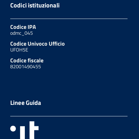
Codici istituzionali
Codice IPA
odmc_045
Codice Univoco Ufficio
UFOH5E
Codice fiscale
82001490455
Linee Guida