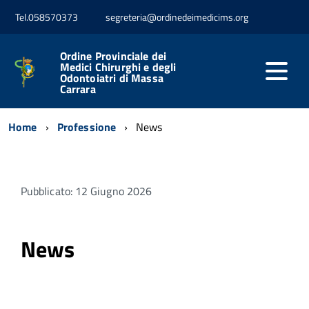
Tel.058570373
segreteria@ordinedeimedicims.org
Ordine Provinciale dei
Medici Chirurghi e degli
Odontoiatri di Massa
Carrara
Home
Professione
News
Pubblicato: 12 Giugno 2026
News