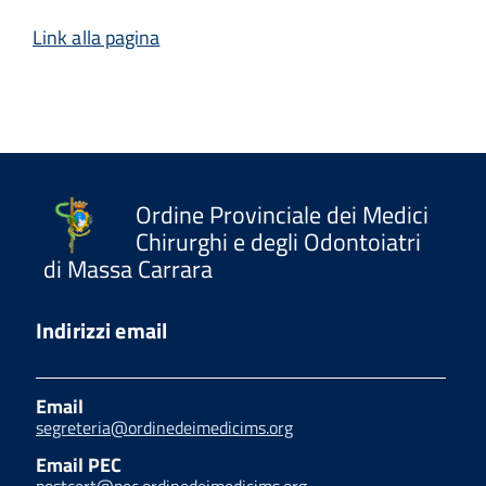
Link alla pagina
Ordine Provinciale dei Medici
Chirurghi e degli Odontoiatri
di Massa Carrara
Indirizzi email
Email
segreteria@ordinedeimedicims.org
Email PEC
postcert@pec.ordinedeimedicims.org