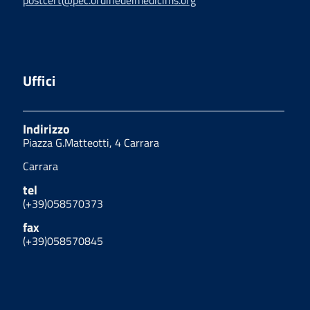
Uffici
Indirizzo
Piazza G.Matteotti, 4 Carrara
Carrara
tel
(+39)058570373
fax
(+39)058570845