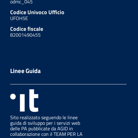
odmc_045
Codice Univoco Ufficio
UFOH5E
Codice fiscale
82001490455
Linee Guida
Sito realizzato seguendo le linee
guida di sviluppo per i servizi web
delle PA pubblicate da AGID in
collaborazione con il TEAM PER LA