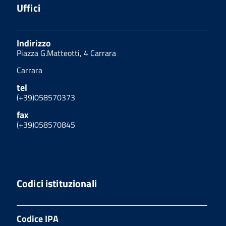
Uffici
Indirizzo
Piazza G.Matteotti, 4 Carrara
Carrara
tel
(+39)058570373
fax
(+39)058570845
Codici istituzionali
Codice IPA