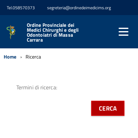
Tel.058570373
segreteria@ordinedeimedicims.org
Ordine Provinciale dei
Medici Chirurghi e degli
Odontoiatri di Massa
Carrara
Home
Ricerca
CERCA