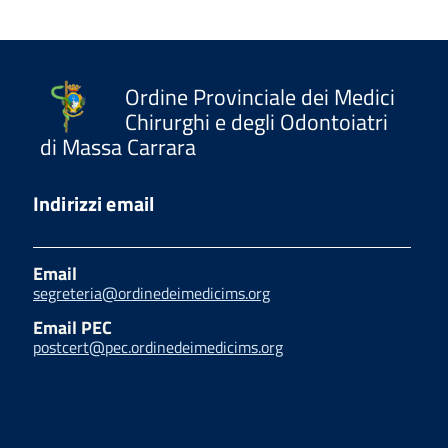
Ordine Provinciale dei Medici
Chirurghi e degli Odontoiatri
di Massa Carrara
Indirizzi email
Email
segreteria@ordinedeimedicims.org
Email PEC
postcert@pec.ordinedeimedicims.org