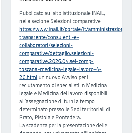
Pubblicato sul sito istituzionale INAIL,
nella sezione Selezioni comparative
https://www.inail.it/portale/it/amministrazione-
trasparente/consulenti-e-
collaboratori/selezioni-
comparative/dettaglio.selezioni-
comparative.2026.04.sel-comp-
toscana-medicina-legale-lavoro-4-
26.html
un nuovo Avviso per il
reclutamento di specialisti in Medicina
legale e Medicina del lavoro disponibili
all’assegnazione di turni a tempo
determinato presso le Sedi territoriali di
Prato, Pistoia e Pontedera.
La scadenza per la presentazione delle