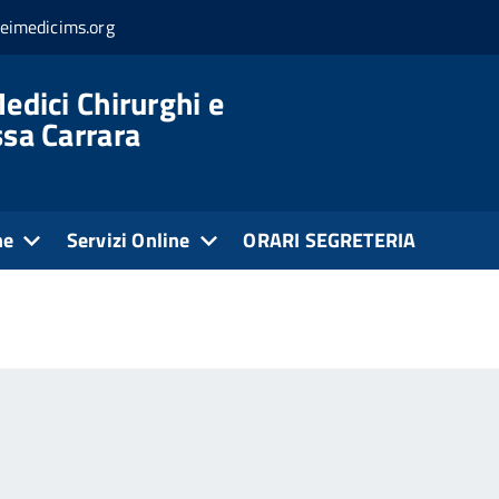
eimedicims.org
edici Chirurghi e
ssa Carrara
ne
Servizi Online
ORARI SEGRETERIA