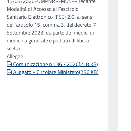
13/03/2026-UMPNRR-MDS-P recante
Modalità di Accesso al Fascicolo
Sanitario Elettronico (FSE) 2.0, ai sensi
dell'articolo 15, comma 3, del decreto 7
Settembre 2023, da parte dei medici di
medicina generale e pediatri di libera
scelta.
Allegati:
pdf
Comunicazione nr. 36 / 2026
(
218 KB
)
pdf
Allegato - Circolare Ministero
(
236 KB
)