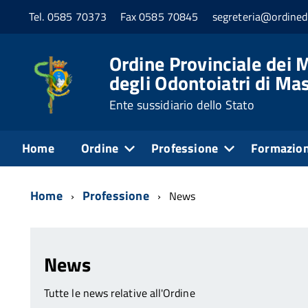
Tel. 0585 70373
Fax 0585 70845
segreteria@ordined
Ordine Provinciale dei M
degli Odontoiatri di Ma
Ente sussidiario dello Stato
Home
Ordine
Professione
Formazio
Home
Professione
News
News
Tutte le news relative all'Ordine