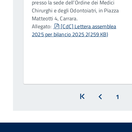
presso la sede dell’Ordine dei Medici
Chirurghi e degli Odontoiatri, in Piazza
Matteotti 4, Carrara.
pdf
Allegato:
[CdC] Lettera assemblea
2025 per bilancio 2025 2
(
259 KB
)
1
Inizio
Prec