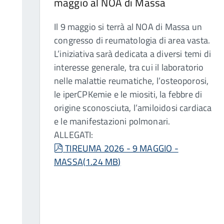
maggio al NOA di Massa
Il 9 maggio si terrà al NOA di Massa un
congresso di reumatologia di area vasta.
L’iniziativa sarà dedicata a diversi temi di
interesse generale, tra cui il laboratorio
nelle malattie reumatiche, l’osteoporosi,
le iperCPKemie e le miositi, la febbre di
origine sconosciuta, l’amiloidosi cardiaca
e le manifestazioni polmonari.
ALLEGATI:
pdf
TIREUMA 2026 - 9 MAGGIO -
MASSA
(
1.24 MB
)