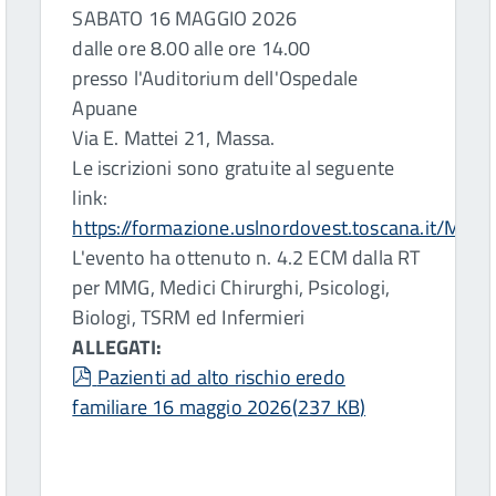
SABATO 16 MAGGIO 2026
dalle ore 8.00 alle ore 14.00
presso l'Auditorium dell'Ospedale
Apuane
Via E. Mattei 21, Massa.
Le iscrizioni sono gratuite al seguente
link:
https://formazione.uslnordovest.toscana.it/Mod
L'evento ha ottenuto n. 4.2 ECM dalla RT
per MMG, Medici Chirurghi, Psicologi,
Biologi, TSRM ed Infermieri
ALLEGATI:
pdf
Pazienti ad alto rischio eredo
familiare 16 maggio 2026
(
237 KB
)