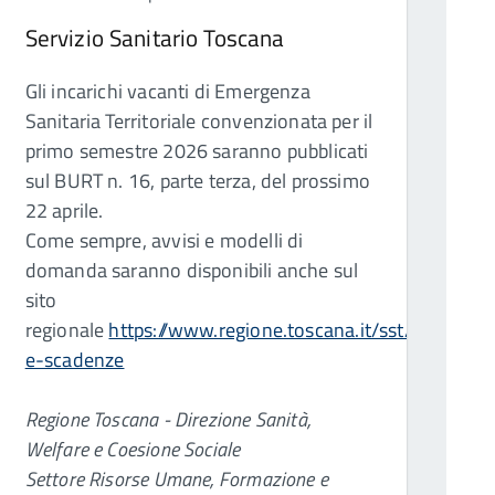
Servizio Sanitario Toscana
Gli incarichi vacanti di Emergenza
Sanitaria Territoriale convenzionata per il
primo semestre 2026 saranno pubblicati
sul BURT n. 16, parte terza, del prossimo
22 aprile.
ulus/Dati/Index/200
Come sempre, avvisi e modelli di
domanda saranno disponibili anche sul
sito
regionale
https://www.regione.toscana.it/sst/procedur
e-scadenze
Regione Toscana - Direzione Sanità,
Welfare e Coesione Sociale
Settore Risorse Umane, Formazione e