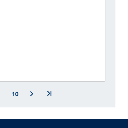
10
Avanti
Inizio