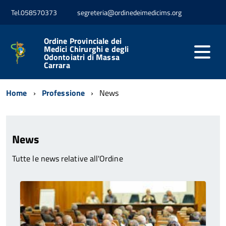
Tel.058570373
segreteria@ordinedeimedicims.org
Ordine Provinciale dei
Medici Chirurghi e degli
Odontoiatri di Massa
Carrara
Home
Professione
News
News
Tutte le news relative all'Ordine