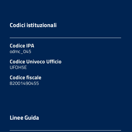
Codici istituzionali
Codice IPA
odmc_045
Codice Univoco Ufficio
UFOH5E
Codice fiscale
82001490455
Linee Guida