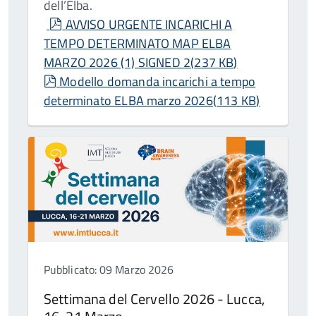
dell’Elba.
pdf
AVVISO URGENTE INCARICHI A
TEMPO DETERMINATO MAP ELBA
MARZO 2026 (1) SIGNED 2
(
237 KB
)
pdf
Modello domanda incarichi a tempo
determinato ELBA marzo 2026
(
113 KB
)
Pubblicato: 09 Marzo 2026
Settimana del Cervello 2026 - Lucca,