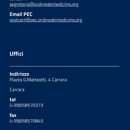
segreteria@ordinedeimedicims.org
Email PEC
postcert@pec.ordinedeimedicims.org
Uffici
Indirizzo
Piazza G.Matteotti, 4 Carrara
Carrara
tel
(+39)058570373
fax
(+39)058570845