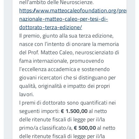
nell'ambito delle Neuroscienze.
https://www.matteocaleofoundation.org/premio-
nazionale-matteo-caleo-per-tesi-di-
dottorato-terza-edizione/
Il premio, giunto alla sua terza edizione,
nasce con l’intento di onorare la memoria
del Prof. Matteo Caleo, neuroscienziato di
fama internazionale, promuovendo
l’eccellenza accademica e sostenendo
giovani ricercatori che si distinguano per
qualità, originalità e impatto dei propri
lavori.
I premi di dottorato sono quantificati nei
seguenti importi:
€ 1.500,00
al netto
delle ritenute fiscali di legge per il/la
primo/a classificato/a,
€ 500,00
al netto
delle ritenute fiscali di legge per il/la