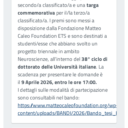
secondo/a classificato/a e una
targa
commemorativa
per il/la terzo/a
classificato/a. I premi sono messi a
disposizione dalla Fondazione Matteo
Caleo Foundation ETS e sono destinati a
studenti/esse che abbiano svolto un
progetto triennale in ambito
Neuroscienze, all’interno del
38° ciclo di
dottorato delle Università italiane
. La
scadenza per presentare le domande è
il
9 Aprile 2026, entro le ore 17:00.
I dettagli sulle modalità di partecipazione
sono consultabili nel bando:
https://www.matteocaleofoundation.org/wp-
content/uploads/BANDI/2026/Bando_tesi_PhD