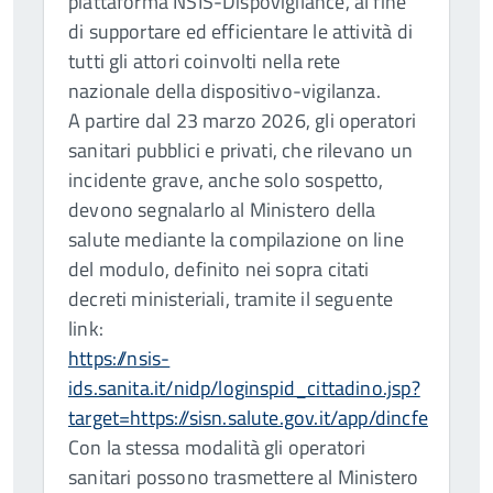
piattaforma NSIS-Dispovigilance, al fine
di supportare ed efficientare le attività di
tutti gli attori coinvolti nella rete
nazionale della dispositivo-vigilanza.
A partire dal 23 marzo 2026, gli operatori
sanitari pubblici e privati, che rilevano un
incidente grave, anche solo sospetto,
devono segnalarlo al Ministero della
salute mediante la compilazione on line
del modulo, definito nei sopra citati
decreti ministeriali, tramite il seguente
link:
https://nsis-
ids.sanita.it/nidp/loginspid_cittadino.jsp?
target=https://sisn.salute.gov.it/app/dincfe
Con la stessa modalità gli operatori
sanitari possono trasmettere al Ministero