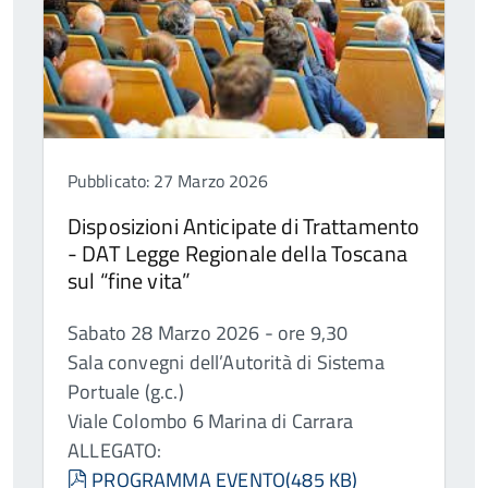
Pubblicato: 27 Marzo 2026
Disposizioni Anticipate di Trattamento
- DAT Legge Regionale della Toscana
sul “fine vita”
Sabato 28 Marzo 2026 - ore 9,30
Sala convegni dell’Autorità di Sistema
Portuale (g.c.)
Viale Colombo 6 Marina di Carrara
ALLEGATO:
pdf
PROGRAMMA EVENTO
(
485 KB
)