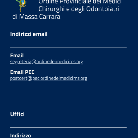
Ordine Provinciale dei Medici
Chirurghi e degli Odontoiatri
di Massa Carrara
Indirizzi email
Email
segreteria@ordinedeimedicims.org
Email PEC
postcert@pec.ordinedeimedicims.org
Uffici
Indirizzo