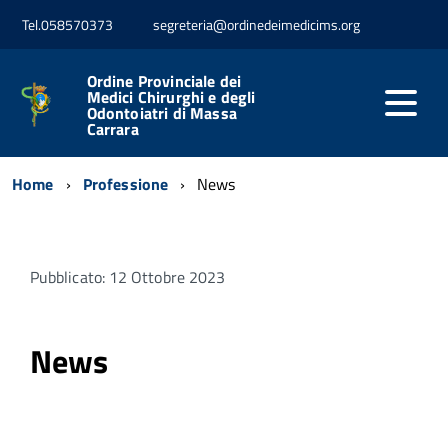
Tel.058570373
segreteria@ordinedeimedicims.org
Ordine Provinciale dei
Medici Chirurghi e degli
Odontoiatri di Massa
Carrara
Home
Professione
News
Pubblicato: 12 Ottobre 2023
News