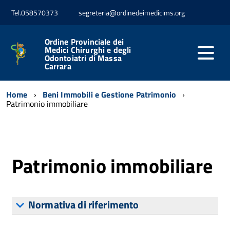
Tel.058570373
segreteria@ordinedeimedicims.org
Ordine Provinciale dei
Medici Chirurghi e degli
Odontoiatri di Massa
Carrara
Home
Beni Immobili e Gestione Patrimonio
Patrimonio immobiliare
Patrimonio immobiliare
Normativa di riferimento