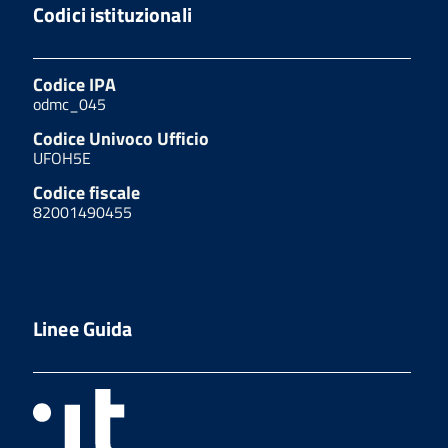
Codici istituzionali
Codice IPA
odmc_045
Codice Univoco Ufficio
UFOH5E
Codice fiscale
82001490455
Linee Guida