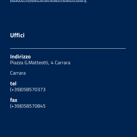
Uffici
Indirizzo
Piazza G.Matteotti, 4 Carrara
Carrara
tel
(+39)058570373
fax
(+39)058570845