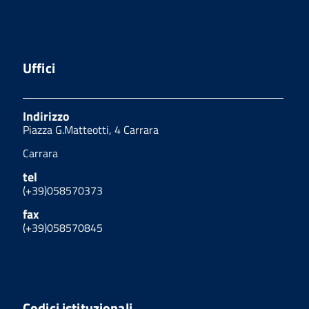
Uffici
Indirizzo
Piazza G.Matteotti, 4 Carrara
Carrara
tel
(+39)058570373
fax
(+39)058570845
Codici istituzionali