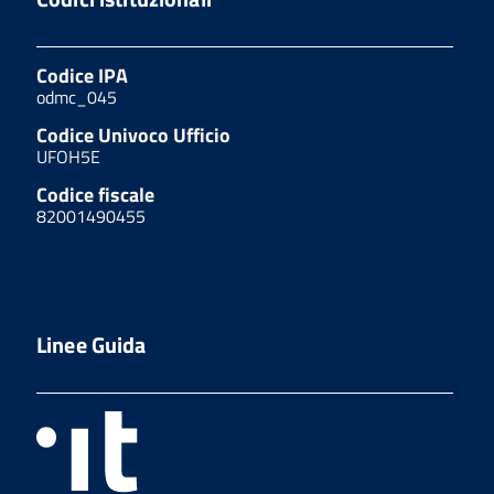
Codice IPA
odmc_045
Codice Univoco Ufficio
UFOH5E
Codice fiscale
82001490455
Linee Guida