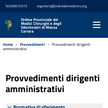
Tel.058570373
segreteria@ordinedeimedicims.org
Ordine Provinciale dei
Medici Chirurghi e degli
Odontoiatri di Massa
Carrara
Home
Provvedimenti
Provvedimenti dirigenti
amministrativi
Provvedimenti dirigenti
amministrativi
Normativa di riferimento