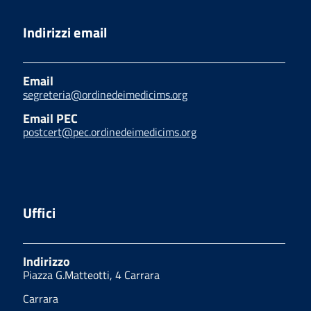
Indirizzi email
Email
segreteria@ordinedeimedicims.org
Email PEC
postcert@pec.ordinedeimedicims.org
Uffici
Indirizzo
Piazza G.Matteotti, 4 Carrara
Carrara