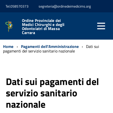
Tel.058570373
segreteria@ordinedeimedicims.org
Ordine Provinciale dei
Medici Chirurghi e degli
Odontoiatri di Massa
Carrara
Home
Pagamenti dell'Amministrazione
Dati sui
pagamenti del servizio sanitario nazionale
Dati sui pagamenti del
servizio sanitario
nazionale