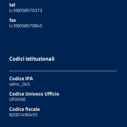
tel
(+39)058570373
fax
(+39)058570845
Codici istituzionali
Codice IPA
odmc_045
Codice Univoco Ufficio
UFOH5E
Codice fiscale
82001490455