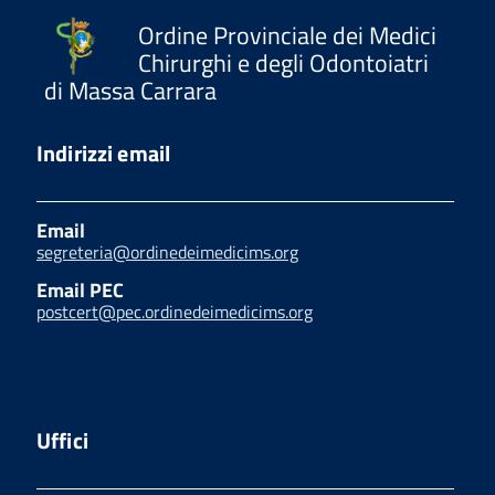
Ordine Provinciale dei Medici
Chirurghi e degli Odontoiatri
di Massa Carrara
Indirizzi email
Email
segreteria@ordinedeimedicims.org
Email PEC
postcert@pec.ordinedeimedicims.org
Uffici