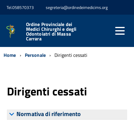
Tel.058570373
segreteria@ordinedeimedicims.org
Ordine Provinciale dei
Medici Chirurghi e degli
Odontoiatri di Massa
Carrara
Home
Personale
Dirigenti cessati
Dirigenti cessati
Normativa di riferimento