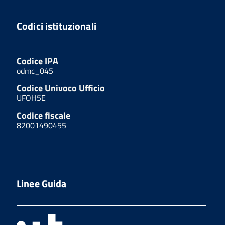
Codici istituzionali
Codice IPA
odmc_045
Codice Univoco Ufficio
UFOH5E
Codice fiscale
82001490455
Linee Guida