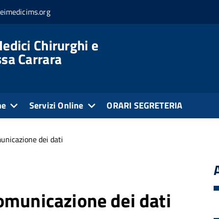
eimedicims.org
edici Chirurghi e
ssa Carrara
ne
Servizi Online
ORARI SEGRETERIA
unicazione dei dati
omunicazione dei dati