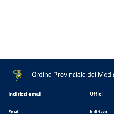
Ordine Provinciale dei Medic
Indirizzi email
Uffici
Email
Indirizzo