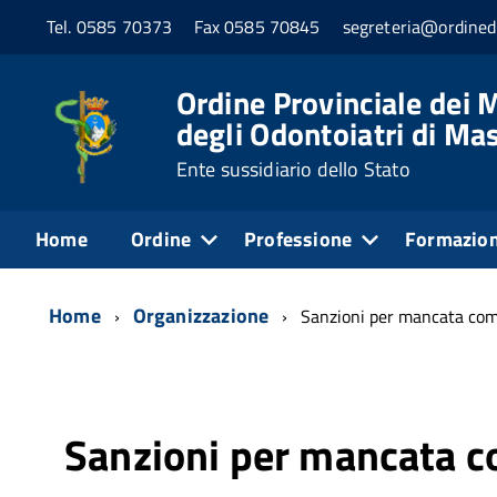
Tel. 0585 70373
Fax 0585 70845
segreteria@ordined
Ordine Provinciale dei M
degli Odontoiatri di Ma
Ente sussidiario dello Stato
Home
Ordine
Professione
Formazio
Home
Organizzazione
Sanzioni per mancata com
Sanzioni per mancata c