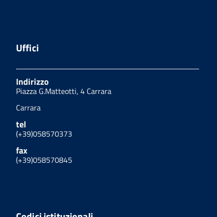
Uffici
Indirizzo
Piazza G.Matteotti, 4 Carrara
Carrara
tel
(+39)058570373
fax
(+39)058570845
Codici istituzionali