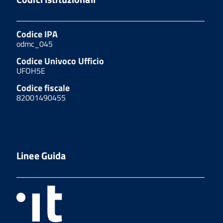
Codice IPA
odmc_045
Codice Univoco Ufficio
UFOH5E
Codice fiscale
82001490455
Linee Guida