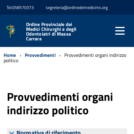
Tel.058570373
segreteria@ordinedeimedicims.org
Ordine Provinciale dei
Medici Chirurghi e degli
Odontoiatri di Massa
Carrara
Home
Provvedimenti
Provvedimenti organi indirizzo
politico
Provvedimenti organi
indirizzo politico
Normativa di riferimento