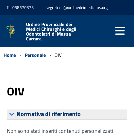
Tel.058570373
segreteria@ordinedeimedicims.org
Ordine Provinciale dei
Medici Chirurghi e degli
Odontoiatri di Massa
Carrara
Home
Personale
OIV
OIV
Normativa di riferimento
Non sono stati inseriti contenuti personalizzati