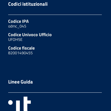
Codici istituzionali
Codice IPA
odmc_045
Codice Univoco Ufficio
UFOH5E
Codice fiscale
82001490455
Linee Guida