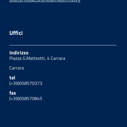
Uffici
Indirizzo
Piazza G.Matteotti, 4 Carrara
Carrara
tel
(+39)058570373
fax
(+39)058570845