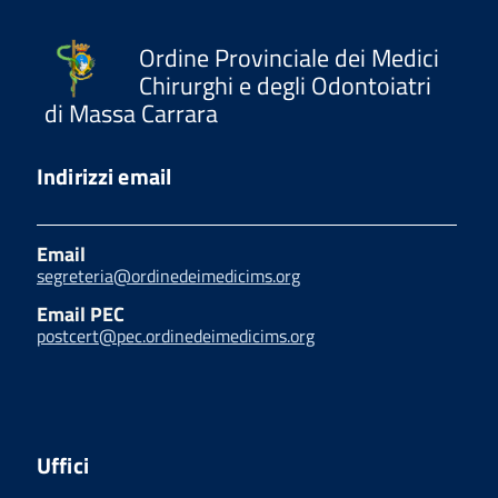
Ordine Provinciale dei Medici
Chirurghi e degli Odontoiatri
di Massa Carrara
Indirizzi email
Email
segreteria@ordinedeimedicims.org
Email PEC
postcert@pec.ordinedeimedicims.org
Uffici