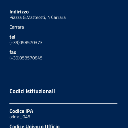
Indirizzo
Piazza G.Matteotti, 4 Carrara
Carrara
tel
(+39)058570373
fax
(+39)058570845
Codici istituzionali
Codice IPA
odmc_045
Codice Univoco Ufficio