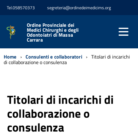
Tel.058570373
segreteria@ordinedeimedicims.org
Ordine Provinciale dei
Medici Chirurghi e degli
Odontoiatri di Massa
Carrara
Home
Consulenti e collaboratori
Titolari di incarichi
di collaborazione o consulenza
Titolari di incarichi di
collaborazione o
consulenza