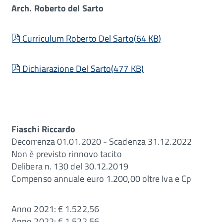
Arch. Roberto del Sarto
pdf
Curriculum Roberto Del Sarto
(
64 KB
)
pdf
Dichiarazione Del Sarto
(
477 KB
)
Fiaschi Riccardo
Decorrenza 01.01.2020 - Scadenza 31.12.2022
Non è previsto rinnovo tacito
Delibera n. 130 del 30.12.2019
Compenso annuale euro 1.200,00 oltre Iva e Cp
Anno 2021: € 1.522,56
Anno 2022: € 1.522,56