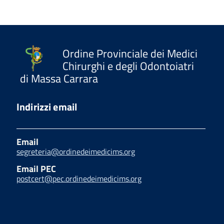
Ordine Provinciale dei Medici
Chirurghi e degli Odontoiatri
di Massa Carrara
Indirizzi email
Email
segreteria@ordinedeimedicims.org
Email PEC
postcert@pec.ordinedeimedicims.org