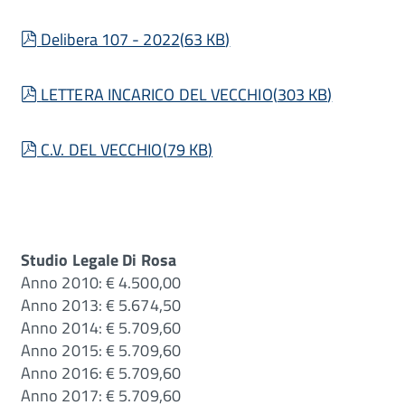
pdf
Delibera 107 - 2022
(
63 KB
)
pdf
LETTERA INCARICO DEL VECCHIO
(
303 KB
)
pdf
C.V. DEL VECCHIO
(
79 KB
)
Studio Legale Di Rosa
Anno 2010: € 4.500,00
Anno 2013: € 5.674,50
Anno 2014: € 5.709,60
Anno 2015: € 5.709,60
Anno 2016: € 5.709,60
Anno 2017: € 5.709,60