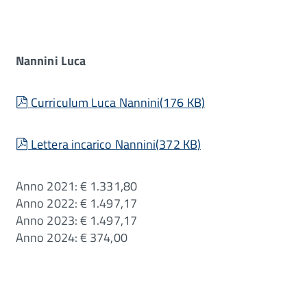
Nannini Luca
pdf
Curriculum Luca Nannini
(
176 KB
)
pdf
Lettera incarico Nannini
(
372 KB
)
Anno 2021: € 1.331,80
Anno 2022: € 1.497,17
Anno 2023: € 1.497,17
Anno 2024: € 374,00