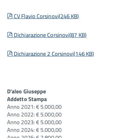
pdf
CV Flavio Corsinovi
(
246 KB
)
pdf
Dichiarazione Corsinovi
(
87 KB
)
pdf
Dichiarazione 2 Corsinovi
(
146 KB
)
D'aleo Giuseppe
Addetto Stampa
Anno 2021: € 5.000,00
Anno 2022: € 5.000,00
Anno 2023: € 5.000,00
Anno 2024: € 5.000,00
Anno 2025: € 7.800,00