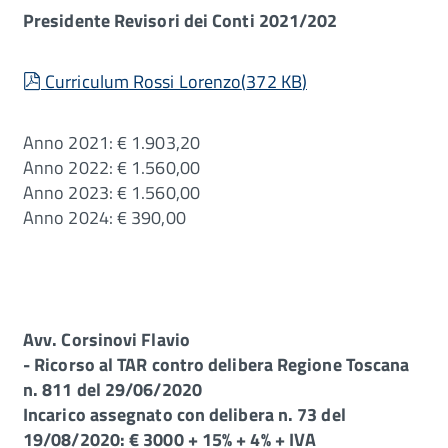
Presidente Revisori dei Conti 2021/202
pdf
Curriculum Rossi Lorenzo
(
372 KB
)
Anno 2021: € 1.903,20
Anno 2022: € 1.560,00
Anno 2023: € 1.560,00
Anno 2024: € 390,00
Avv. Corsinovi Flavio
- Ricorso al TAR contro delibera Regione Toscana
n. 811 del 29/06/2020
Incarico assegnato con delibera n. 73 del
19/08/2020: € 3000 + 15% + 4% + IVA