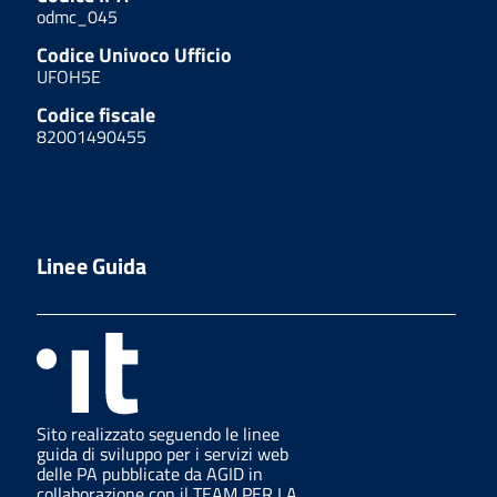
odmc_045
Codice Univoco Ufficio
UFOH5E
Codice fiscale
82001490455
Linee Guida
Sito realizzato seguendo le linee
guida di sviluppo per i servizi web
delle PA pubblicate da AGID in
collaborazione con il TEAM PER LA