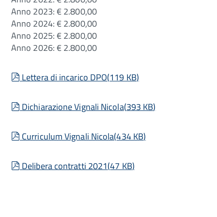
Anno 2023: € 2.800,00
Anno 2024: € 2.800,00
Anno 2025: € 2.800,00
Anno 2026: € 2.800,00
pdf
Lettera di incarico DPO
(
119 KB
)
pdf
Dichiarazione Vignali Nicola
(
393 KB
)
pdf
Curriculum Vignali Nicola
(
434 KB
)
pdf
Delibera contratti 2021
(
47 KB
)