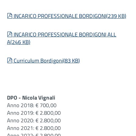
pdf
INCARICO PROFESSIONALE BORDIGONI
(
239 KB
)
pdf
INCARICO PROFESSIONALE BORDIGONI ALL
A
(
246 KB
)
pdf
Curriculum Bordigoni
(
83 KB
)
DPO - Nicola Vignali
Anno 2018: € 700,00
Anno 2019: € 2.800,00
Anno 2020: € 2.800,00
Anno 2021: € 2.800,00
Anno 2022: € 2.800,00