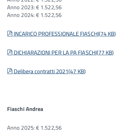
Anno 2023: € 1.522,56
Anno 2024: € 1.522,56
pdf
INCARICO PROFESSIONALE FIASCHI
(
74 KB
)
pdf
DICHIARAZIONI PER LA PA FIASCHI
(
77 KB
)
pdf
Delibera contratti 2021
(
47 KB
)
Fiaschi Andrea
Anno 2025: € 1.522,56