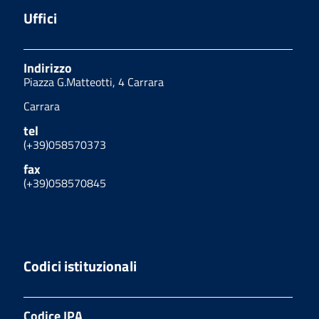
Uffici
Indirizzo
Piazza G.Matteotti, 4 Carrara
Carrara
tel
(+39)058570373
fax
(+39)058570845
Codici istituzionali
Codice IPA