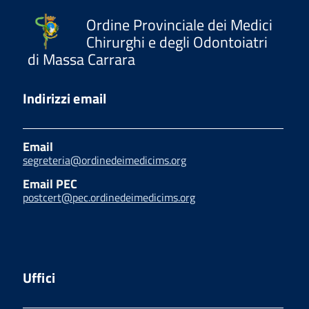
Ordine Provinciale dei Medici
Chirurghi e degli Odontoiatri
di Massa Carrara
Indirizzi email
Email
segreteria@ordinedeimedicims.org
Email PEC
postcert@pec.ordinedeimedicims.org
Uffici