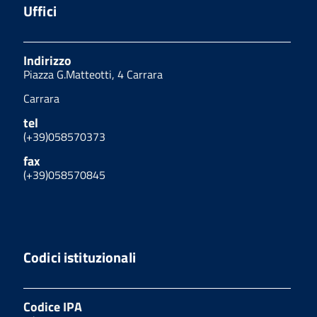
Uffici
Indirizzo
Piazza G.Matteotti, 4 Carrara
Carrara
tel
(+39)058570373
fax
(+39)058570845
Codici istituzionali
Codice IPA