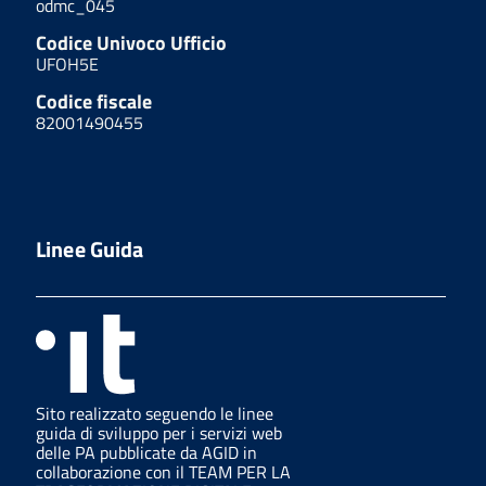
odmc_045
Codice Univoco Ufficio
UFOH5E
Codice fiscale
82001490455
Linee Guida
Sito realizzato seguendo le linee
guida di sviluppo per i servizi web
delle PA pubblicate da AGID in
collaborazione con il TEAM PER LA